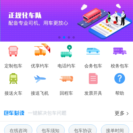
定制包车
优享约车
电话约车
会务包车
校务包车
接送火车
接送飞机
回程车
发票开具
帮助
更多 >
在线咨询
包车须知
包车协议
接单时间