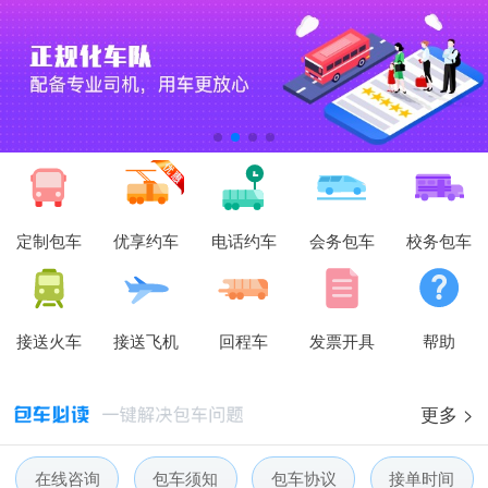
定制包车
优享约车
电话约车
会务包车
校务包车
接送火车
接送飞机
回程车
发票开具
帮助
更多 >
在线咨询
包车须知
包车协议
接单时间