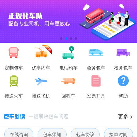
定制包车
优享约车
电话约车
会务包车
校务包车
接送火车
接送飞机
回程车
发票开具
帮助
更多 >
在线咨询
包车须知
包车协议
接单时间