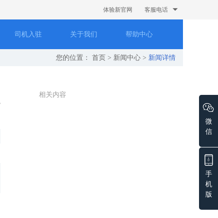
体验新官网
客服电话
司机入驻
关于我们
帮助中心
您的位置：
首页
>
新闻中心
>
新闻详情
相关内容
微
信
手
机
版