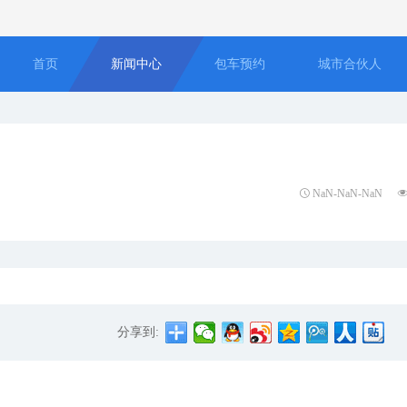
首页
新闻中心
包车预约
城市合伙人
NaN-NaN-NaN
分享到: