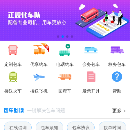
定制包车
优享约车
电话约车
会务包车
校务包车
接送火车
接送飞机
回程车
发票开具
帮助
更多 >
在线咨询
包车须知
包车协议
接单时间