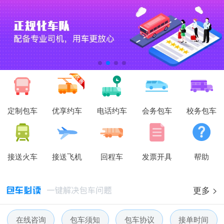
定制包车
优享约车
电话约车
会务包车
校务包车
接送火车
接送飞机
回程车
发票开具
帮助
更多 >
在线咨询
包车须知
包车协议
接单时间