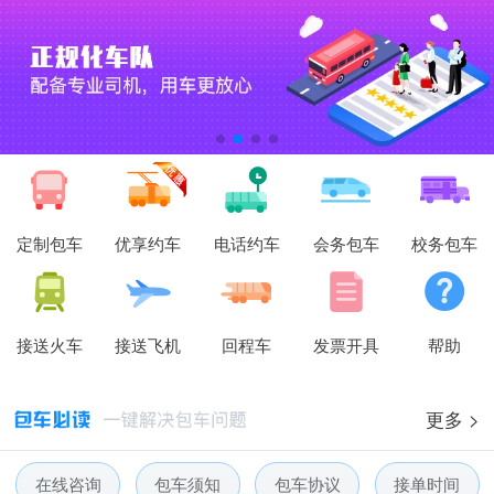
定制包车
优享约车
电话约车
会务包车
校务包车
接送火车
接送飞机
回程车
发票开具
帮助
更多 >
在线咨询
包车须知
包车协议
接单时间