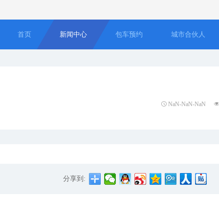
首页
新闻中心
包车预约
城市合伙人
NaN-NaN-NaN
分享到: