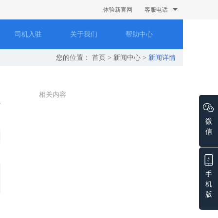
体验新官网
客服电话
司机入驻
关于我们
帮助中心
您的位置：
首页
>
新闻中心
>
新闻详情
相关内容
微
信
手
机
版