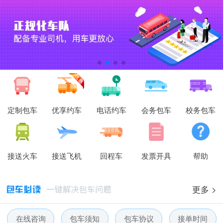
定制包车
优享约车
电话约车
会务包车
校务包车
接送火车
接送飞机
回程车
发票开具
帮助
更多 >
在线咨询
包车须知
包车协议
接单时间