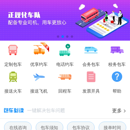
定制包车
优享约车
电话约车
会务包车
校务包车
接送火车
接送飞机
回程车
发票开具
帮助
更多 >
在线咨询
包车须知
包车协议
接单时间